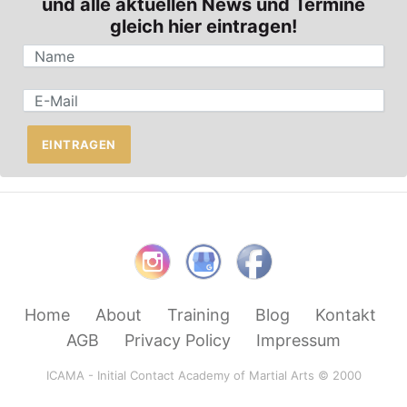
und alle aktuellen News und Termine
gleich hier eintragen!
EINTRAGEN
Home
About
Training
Blog
Kontakt
AGB
Privacy Policy
Impressum
ICAMA - Initial Contact Academy of Martial Arts © 2000