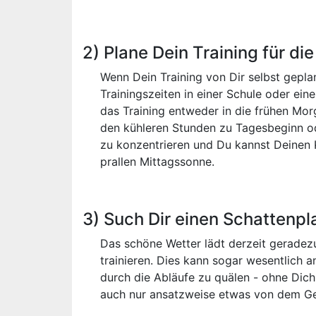
2) Plane Dein Training für di
Wenn Dein Training von Dir selbst gepl
Trainingszeiten in einer Schule oder ei
das Training entweder in die frühen Mo
den kühleren Stunden zu Tagesbeginn ode
zu konzentrieren und Du kannst Deinen 
prallen Mittagssonne.
3) Such Dir einen Schattenpl
Das schöne Wetter lädt derzeit geradez
trainieren. Dies kann sogar wesentlich a
durch die Abläufe zu quälen - ohne Dich
auch nur ansatzweise etwas von dem G