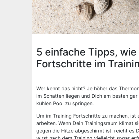
5 einfache Tipps, wie
Fortschritte im Train
Wer kennt das nicht? Je höher das Thermom
im Schatten liegen und Dich am besten gar 
kühlen Pool zu springen.
Um im Training Fortschritte zu machen, ist 
arbeiten. Wenn Dein Trainingsraum klimatis
gegen die Hitze abgeschirmt ist, reicht es
wirst nach dem Training vielleicht sogar erfr