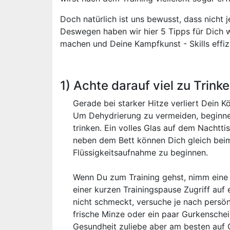
Doch natürlich ist uns bewusst, dass nicht je
Deswegen haben wir hier 5 Tipps für Dich w
machen und Deine Kampfkunst - Skills effizi
1) Achte darauf viel zu Trinke
Gerade bei starker Hitze verliert Dein K
Um Dehydrierung zu vermeiden, beginne
trinken. Ein volles Glas auf dem Nachtt
neben dem Bett können Dich gleich beim
Flüssigkeitsaufnahme zu beginnen.
Wenn Du zum Training gehst, nimm eine v
einer kurzen Trainingspause Zugriff auf
nicht schmeckt, versuche je nach persö
frische Minze oder ein paar Gurkenschei
Gesundheit zuliebe aber am besten auf G