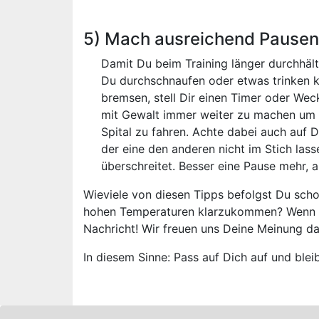
5) Mach ausreichend Pausen
Damit Du beim Training länger durchhält
Du durchschnaufen oder etwas trinken kan
bremsen, stell Dir einen Timer oder Weck
mit Gewalt immer weiter zu machen um i
Spital zu fahren. Achte dabei auch auf 
der eine den anderen nicht im Stich las
überschreitet. Besser eine Pause mehr, a
Wieviele von diesen Tipps befolgst Du scho
hohen Temperaturen klarzukommen? Wenn Dir
Nachricht! Wir freuen uns Deine Meinung da
In diesem Sinne: Pass auf Dich auf und blei