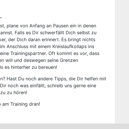
.
st, plane von Anfang an Pausen ein in denen
nst. Falls es Dir schwerfällt Dich selbst zu
er, der Dich daran erinnert. Es bringt nichts
m Anschluss mit einem Kreislaufkollaps ins
Deine Trainingspartner. Oft kommt es vor, dass
sen will und deswegen seine Grenzen
ls es hinterher zu bereuen!
n? Hast Du noch andere Tipps, die Dir helfen mit
 noch was einfällt, schreib uns gerne eine
zu zu hören!
b am Training dran!