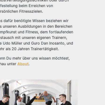
lbstverteidigungstechniken oder durch
lfestellung beim Erreichen von
rsönlichen Fitnesszielen.
s dafür benötigte Wissen beziehen wir
s unseren Ausbildungen in den Bereichen
mpfkunst und Fitness, dem fortlaufenden
stausch mit unseren eigenen Trainern,
e Udo Müller und Guro Dan Inosanto, und
hr als 20 Jahren Trainertätigkeit.
nn Du mehr über uns wissen möchtest,
hau unter
About
.