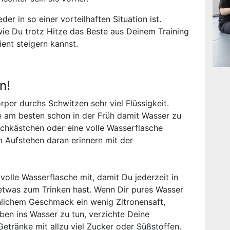
der in so einer vorteilhaften Situation ist.
ie Du trotz Hitze das Beste aus Deinem Training
ent steigern kannst.
n!
örper durchs Schwitzen sehr viel Flüssigkeit.
 am besten schon in der Früh damit Wasser zu
ischkästchen oder eine volle Wasserflasche
 Aufstehen daran erinnern mit der
olle Wasserflasche mit, damit Du jederzeit in
 etwas zum Trinken hast. Wenn Dir pures Wasser
nlichem Geschmack ein wenig Zitronensaft,
ben ins Wasser zu tun, verzichte Deine
etränke mit allzu viel Zucker oder Süßstoffen.