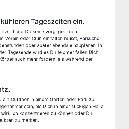
e kühleren Tageszeiten ein.
ant wird und Du keine vorgegebenen
nem Verein oder Club einhalten musst, versuche
rgenstunden oder später abends einzuplanen. In
r Tagesende wird es Dir leichter fallen Dich
Körper auch mehr fordern, als während der
atz.
u ein Outdoor in einem Garten oder Park zu
ngenehmer sein, als Dich in einer stickigen Halle
 wirklich konzentrieren zu können oder Dir
eübten zu merken.